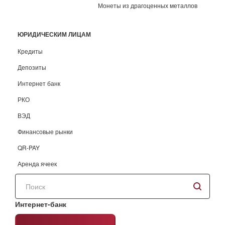
Монеты из драгоценных металлов
ЮРИДИЧЕСКИМ ЛИЦАМ
Кредиты
Депозиты
Интернет банк
РКО
ВЭД
Финансовые рынки
QR-PAY
Аренда ячеек
Поиск
по
сайту
Интернет-банк