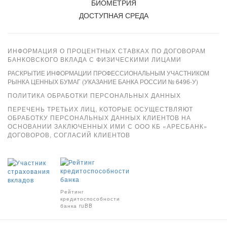
БИОМЕТРИЯ
ДОСТУПНАЯ СРЕДА
ИНФОРМАЦИЯ О ПРОЦЕНТНЫХ СТАВКАХ ПО ДОГОВОРАМ
БАНКОВСКОГО ВКЛАДА С ФИЗИЧЕСКИМИ ЛИЦАМИ
РАСКРЫТИЕ ИНФОРМАЦИИ ПРОФЕССИОНАЛЬНЫМ УЧАСТНИКОМ
РЫНКА ЦЕННЫХ БУМАГ (УКАЗАНИЕ БАНКА РОССИИ № 6496-У)
ПОЛИТИКА ОБРАБОТКИ ПЕРСОНАЛЬНЫХ ДАННЫХ
ПЕРЕЧЕНЬ ТРЕТЬИХ ЛИЦ, КОТОРЫЕ ОСУЩЕСТВЛЯЮТ
ОБРАБОТКУ ПЕРСОНАЛЬНЫХ ДАННЫХ КЛИЕНТОВ НА
ОСНОВАНИИ ЗАКЛЮЧЕННЫХ ИМИ С ООО КБ «АРЕСБАНК»
ДОГОВОРОВ, СОГЛАСИЙ КЛИЕНТОВ
Xpay
Рейтинг
кредитоспособности
банка ruBB