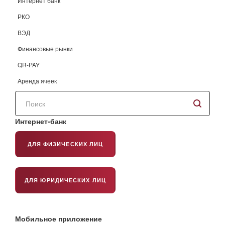
Интернет банк
РКО
ВЭД
Финансовые рынки
QR-PAY
Аренда ячеек
Поиск
по
сайту
Интернет-банк
ДЛЯ ФИЗИЧЕСКИХ ЛИЦ
ДЛЯ ЮРИДИЧЕСКИХ ЛИЦ
Мобильное приложение