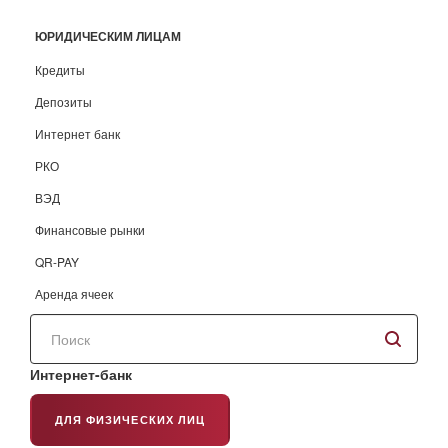
ЮРИДИЧЕСКИМ ЛИЦАМ
Кредиты
Депозиты
Интернет банк
РКО
ВЭД
Финансовые рынки
QR-PAY
Аренда ячеек
Поиск
по
сайту
Интернет-банк
ДЛЯ ФИЗИЧЕСКИХ ЛИЦ