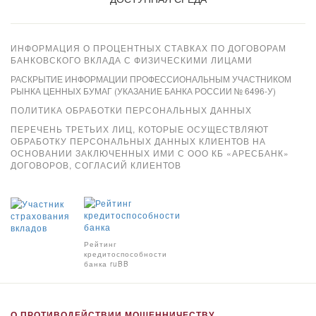
ИНФОРМАЦИЯ О ПРОЦЕНТНЫХ СТАВКАХ ПО ДОГОВОРАМ
БАНКОВСКОГО ВКЛАДА С ФИЗИЧЕСКИМИ ЛИЦАМИ
РАСКРЫТИЕ ИНФОРМАЦИИ ПРОФЕССИОНАЛЬНЫМ УЧАСТНИКОМ
РЫНКА ЦЕННЫХ БУМАГ (УКАЗАНИЕ БАНКА РОССИИ № 6496-У)
ПОЛИТИКА ОБРАБОТКИ ПЕРСОНАЛЬНЫХ ДАННЫХ
ПЕРЕЧЕНЬ ТРЕТЬИХ ЛИЦ, КОТОРЫЕ ОСУЩЕСТВЛЯЮТ
ОБРАБОТКУ ПЕРСОНАЛЬНЫХ ДАННЫХ КЛИЕНТОВ НА
ОСНОВАНИИ ЗАКЛЮЧЕННЫХ ИМИ С ООО КБ «АРЕСБАНК»
ДОГОВОРОВ, СОГЛАСИЙ КЛИЕНТОВ
Xpay
Рейтинг
кредитоспособности
банка ruBB
О ПРОТИВОДЕЙСТВИИ МОШЕННИЧЕСТВУ