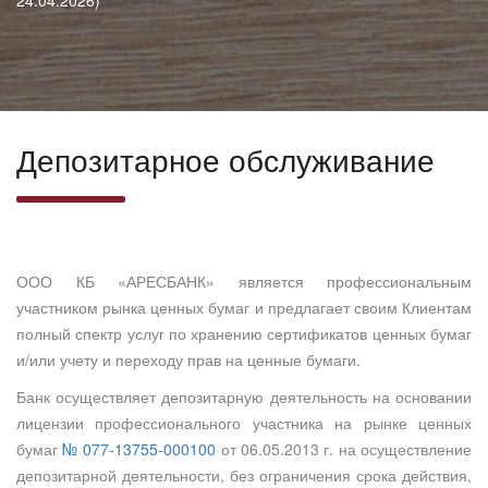
24.04.2026)
Депозитарное обслуживание
ООО КБ «АРЕСБАНК» является профессиональным
участником рынка ценных бумаг и предлагает своим Клиентам
полный спектр услуг по хранению сертификатов ценных бумаг
и/или учету и переходу прав на ценные бумаги.
Банк осуществляет депозитарную деятельность на основании
лицензии профессионального участника на рынке ценных
бумаг
№ 077-13755-000100
от 06.05.2013 г. на осуществление
депозитарной деятельности, без ограничения срока действия,