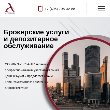
+7 (495) 795-32-88
Брокерские услуги
и депозитарное
обслуживание
ООО КБ "АРЕСБАНК" является
профессиональным участником рынка
ценных бумаг и предлагает своим
Клиентам комплекс различных
брокерских услуг.