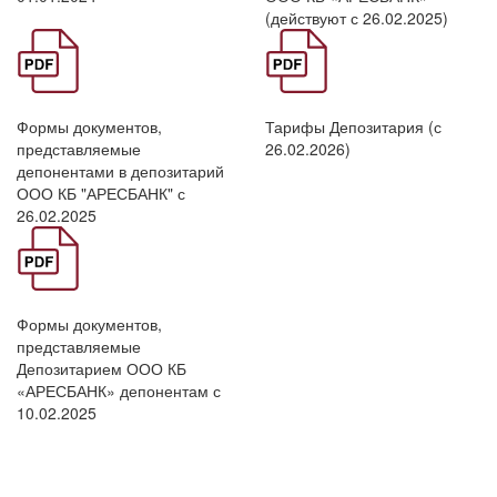
(действуют с 26.02.2025)
Формат
Формат
Формы документов,
Тарифы Депозитария (с
PDF.
PDF.
представляемые
26.02.2026)
депонентами в депозитарий
ООО КБ "АРЕСБАНК" с
26.02.2025
Формат
Формы документов,
PDF.
представляемые
Депозитарием ООО КБ
«АРЕСБАНК» депонентам с
10.02.2025