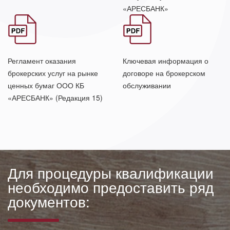
«АРЕСБАНК»
Формат
Формат
Регламент оказания
Ключевая информация о
PDF.
PDF.
брокерских услуг на рынке
договоре на брокерском
ценных бумаг ООО КБ
обслуживании
«АРЕСБАНК» (Редакция 15)
Для процедуры квалификации
необходимо предоставить ряд
документов: