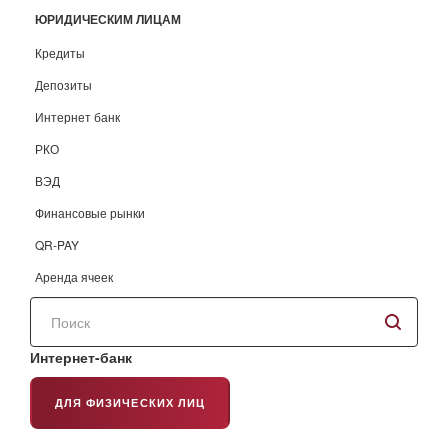
ЮРИДИЧЕСКИМ ЛИЦАМ
Кредиты
Депозиты
Интернет банк
РКО
ВЭД
Финансовые рынки
QR-PAY
Аренда ячеек
Поиск
по
сайту
Интернет-банк
ДЛЯ ФИЗИЧЕСКИХ ЛИЦ