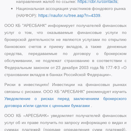
направления жалоб по ссылке:
https://cbr.ru/contacts
;
Национальная ассоциация участников фондового рынка
(НАУФОР):
https://naufor.ru/tree.asp?n=4339
.
ООО КБ "АРЕСБАНК" информирует получателей финансовых
услуг о том, что оказываемые финансовые услуги по
брокерской деятельности не являются услугами по открытию
банковских счетов и приему вкладов, а также денежные
средства, передаваемые по договору о брокерском
обслуживании, не подлежат страхованию в соответствии с
Федеральным законом от 23 декабря 2003 года № 177-ФЗ «О
страховании вкладов в банках Российской Федерации».
Риски в инвестициях! Инвестиции на финансовых рынках
связаны с рисками. ООО КБ "АРЕСБАНК" рекомендует изучить
Уведомление о рисках перед заключением брокерского
договора и/или сделок с ценными бумагами
.
ООО КБ «АРЕСБАНК» уведомляет получателей финансовых
услуг об их праве получить по запросу информацию о видах и
суммах платежей (порядке определения сумм платежей),