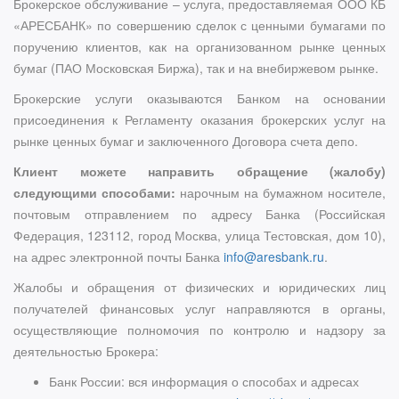
Брокерское обслуживание – услуга, предоставляемая ООО КБ
«АРЕСБАНК» по совершению сделок с ценными бумагами по
поручению клиентов, как на организованном рынке ценных
бумаг (ПАО Московская Биржа), так и на внебиржевом рынке.
Брокерские услуги оказываются Банком на основании
присоединения к Регламенту оказания брокерских услуг на
рынке ценных бумаг и заключенного Договора счета депо.
Клиент можете направить обращение (жалобу)
следующими способами:
нарочным на бумажном носителе,
почтовым отправлением по адресу Банка (Российская
Федерация, 123112, город Москва, улица Тестовская, дом 10),
на адрес электронной почты Банка
info@aresbank.ru
.
Жалобы и обращения от физических и юридических лиц
получателей финансовых услуг направляются в органы,
осуществляющие полномочия по контролю и надзору за
деятельностью Брокера:
Банк России: вся информация о способах и адресах