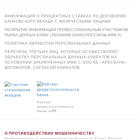
ИНФОРМАЦИЯ О ПРОЦЕНТНЫХ СТАВКАХ ПО ДОГОВОРАМ
БАНКОВСКОГО ВКЛАДА С ФИЗИЧЕСКИМИ ЛИЦАМИ
РАСКРЫТИЕ ИНФОРМАЦИИ ПРОФЕССИОНАЛЬНЫМ УЧАСТНИКОМ
РЫНКА ЦЕННЫХ БУМАГ (УКАЗАНИЕ БАНКА РОССИИ № 6496-У)
ПОЛИТИКА ОБРАБОТКИ ПЕРСОНАЛЬНЫХ ДАННЫХ
ПЕРЕЧЕНЬ ТРЕТЬИХ ЛИЦ, КОТОРЫЕ ОСУЩЕСТВЛЯЮТ
ОБРАБОТКУ ПЕРСОНАЛЬНЫХ ДАННЫХ КЛИЕНТОВ НА
ОСНОВАНИИ ЗАКЛЮЧЕННЫХ ИМИ С ООО КБ «АРЕСБАНК»
ДОГОВОРОВ, СОГЛАСИЙ КЛИЕНТОВ
Xpay
Рейтинг
кредитоспособности
банка ruBB
О ПРОТИВОДЕЙСТВИИ МОШЕННИЧЕСТВУ
Информационно-просветительский портал Банка России