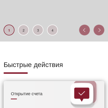
1
2
3
4
Быстрые действия
Открытие счета