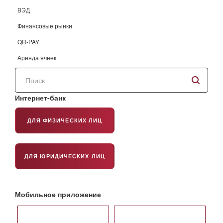
ВЭД
Финансовые рынки
QR-PAY
Аренда ячеек
Поиск
по
сайту
Интернет-банк
ДЛЯ ФИЗИЧЕСКИХ ЛИЦ
ДЛЯ ЮРИДИЧЕСКИХ ЛИЦ
Мобильное приложение