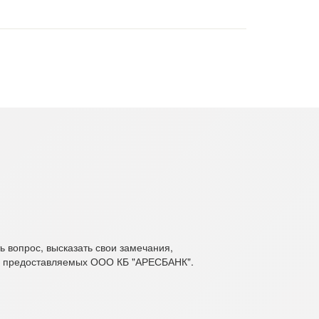
 вопрос, высказать свои замечания,
х, предоставляемых ООО КБ "АРЕСБАНК".