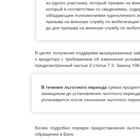
из одного участника, который призван на в
который в соответствии со сведениями, со
обладающим полномочиями единоличного исп
призыва на военную службу по мобилизации
до дня призыва на военную службу по моби
В целях получения поддержки вышеуказанные заём
к кредитору с требованием об изменении услови
предусмотренный частью 2 статьи 7.3. Закона 106
В течение льготного периода
сумма проценто
заемщиком до установления льготного периода
уплачивается после окончания льготного перио
Более подробно порядок предоставления льготн
обращении в Банк.