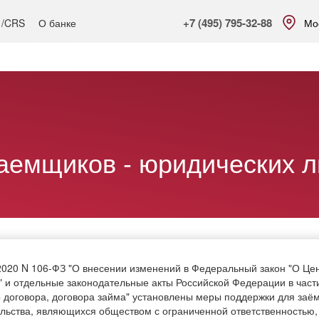
+7 (495) 795-32-88
 /CRS
О банке
Мо
зиты
Интернет банк
РКО
ВЭД
Финансовые рынки
аемщиков - юридических л
2020 N 106-ФЗ "О внесении изменений в Федеральный закон "О Це
" и отдельные законодательные акты Российской Федерации в част
 договора, договора займа" установлены меры поддержки для заё
ельства, являющихся обществом с ограниченной ответственностью