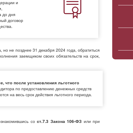
дерации и
м,
а до дня
ный договор
ества.
 но не позднее 31 декабря 2024 года, обратиться
олнения заемщиком своих обязательств на срок,
, что после установления льготного
едитора по предоставлению денежных средств
тся на весь срок действия льготного периода.
 ознакомившись со
ст.7.3 Закона 106-ФЗ
или при