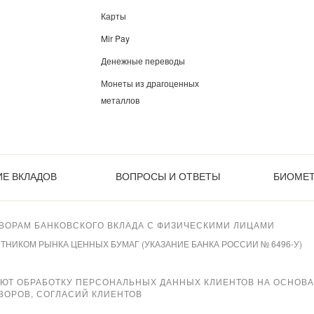
Карты
Mir Pay
Денежные переводы
Монеты из драгоценных
металлов
Е ВКЛАДОВ
ВОПРОСЫ И ОТВЕТЫ
БИОМЕ
ВОРАМ БАНКОВСКОГО ВКЛАДА С ФИЗИЧЕСКИМИ ЛИЦАМИ
ИКОМ РЫНКА ЦЕННЫХ БУМАГ (УКАЗАНИЕ БАНКА РОССИИ № 6496-У)
ЯЮТ ОБРАБОТКУ ПЕРСОНАЛЬНЫХ ДАННЫХ КЛИЕНТОВ НА ОСНОВ
ВОРОВ, СОГЛАСИЙ КЛИЕНТОВ