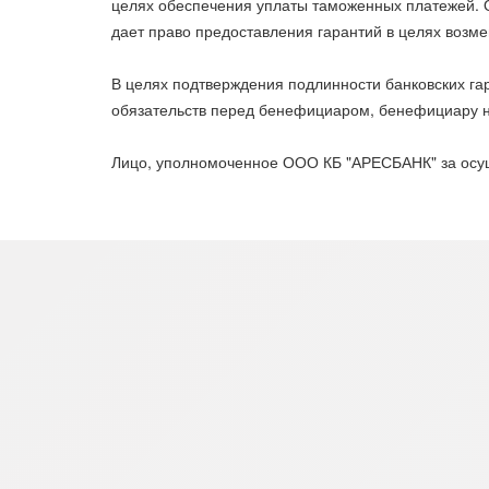
целях обеспечения уплаты таможенных платежей. 
дает право предоставления гарантий в целях воз
В целях подтверждения подлинности банковских г
обязательств перед бенефициаром, бенефициару н
Лицо, уполномоченное ООО КБ "АРЕСБАНК" за осуще