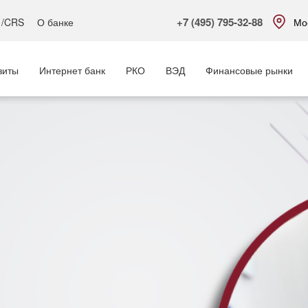
+7 (495) 795-32-88
 /CRS
О банке
Мо
зиты
Интернет банк
РКО
ВЭД
Финансовые рынки