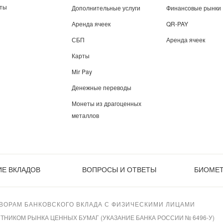
иты
Дополнительные услуги
Финансовые рынки
Аренда ячеек
QR-PAY
СБП
Аренда ячеек
Карты
Mir Pay
Денежные переводы
Монеты из драгоценных
металлов
Е ВКЛАДОВ
ВОПРОСЫ И ОТВЕТЫ
БИОМЕ
ВОРАМ БАНКОВСКОГО ВКЛАДА С ФИЗИЧЕСКИМИ ЛИЦАМИ
ИКОМ РЫНКА ЦЕННЫХ БУМАГ (УКАЗАНИЕ БАНКА РОССИИ № 6496-У)