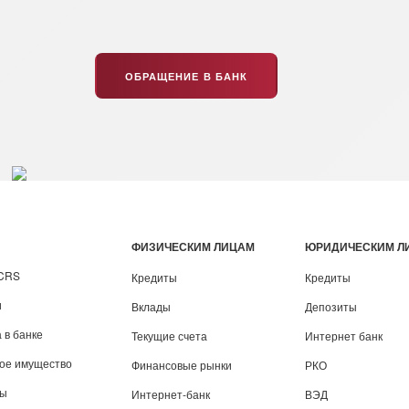
ОБРАЩЕНИЕ В БАНК
ФИЗИЧЕСКИМ ЛИЦАМ
ЮРИДИЧЕСКИМ Л
/CRS
Кредиты
Кредиты
и
Вклады
Депозиты
 в банке
Текущие счета
Интернет банк
вое имущество
Финансовые рынки
РКО
ты
Интернет-банк
ВЭД