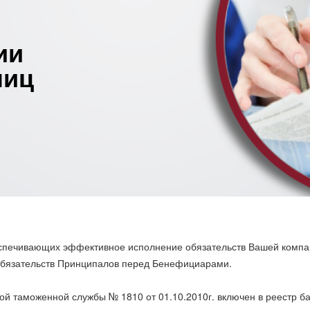
ии
лиц
еспечивающих эффективное исполнение обязательств Вашей компа
обязательств Принципалов перед Бенефициарами.
 таможенной службы № 1810 от 01.10.2010г. включен в реестр ба