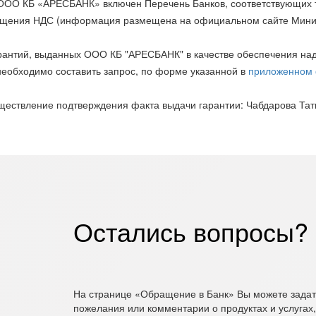
ООО КБ «АРЕСБАНК» включен Перечень Банков, соответствующих тр
мещения НДС (информация размещена на официальном сайте Мини
арантий, выданных ООО КБ "АРЕСБАНК" в качестве обеспечения н
еобходимо составить запрос, по форме указанной в
приложенном 
ствление подтверждения факта выдачи гарантии: Чабдарова Татья
Остались вопросы?
На странице «Обращение в Банк» Вы можете задать
пожелания или комментарии о продуктах и услуга