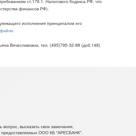
ебованиям ст.176.1. Налогового Кодекса РФ, что
стерства финансов РФ).
адлежащего исполнения принципалом его
файле.
на Вячеславовна, тел. (495)795-32-88 (доб.148)
 вопрос, высказать свои замечания,
х, предоставляемых ООО КБ "АРЕСБАНК".