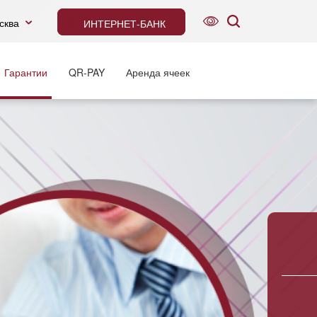
сква
ИНТЕРНЕТ-БАНК
Гарантии
QR-PAY
Аренда ячеек