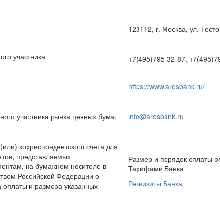
123112, г. Москва, ул. Тесто
ого участника
+7(495)795-32-87, +7(495)7
https://www.aresbank.ru/
ного участника рынка ценных бумаг
info@aresbank.ru
 (или) корреспондентского счета для
нтов, представляемых
Размер и порядок оплаты 
ентам, на бумажном носителе в
Тарифами Банка
ством Российской Федерации о
Реквизиты Банка
а оплаты и размера указанных