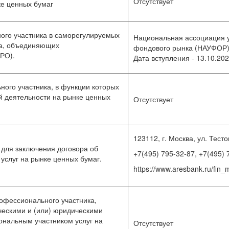
Отсутствует
е ценных бумаг
ого участника в саморегулируемых
Национальная ассоциация 
ка, объединяющих
фондового рынка (НАУФОР
РО).
Дата вступления - 13.10.202
ого участника, в функции которых
 деятельности на рынке ценных
Отсутствует
123112, г. Москва, ул. Тесто
для заключения договора об
+7(495) 795-32-87, +7(495) 
услуг на рынке ценных бумаг.
https://www.aresbank.ru/fin_
офессионального участника,
ческими и (или) юридическими
ональным участником услуг на
Отсутствует