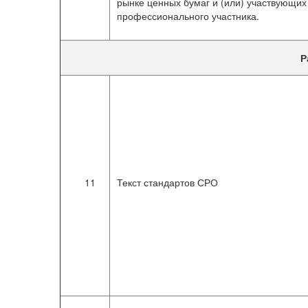
рынке ценных бумаг и (или) участвующих 
профессионального участника.
Р
11
Текст стандартов СРО