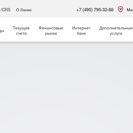
+7 (495) 795-32-88
 /CRS
О банке
Мо
Текущие
Финансовые
Интернет
Дополнительные
ды
счета
рынки
банк
услуги