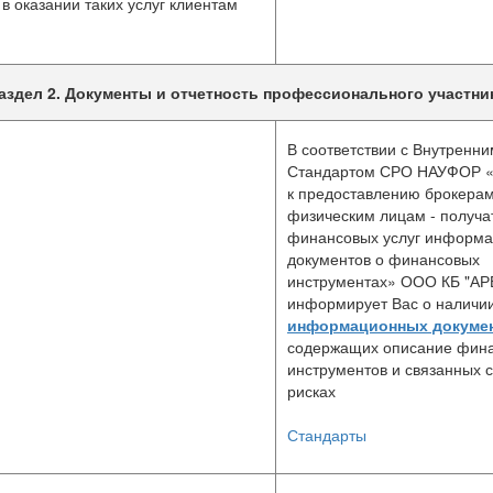
в оказании таких услуг клиентам
аздел 2. Документы и отчетность профессионального участни
В соответствии с Внутренни
Стандартом СРО НАУФОР «
к предоставлению брокера
физическим лицам - получ
финансовых услуг информ
документов о финансовых
инструментах» ООО КБ "А
информирует Вас о наличи
информационных докуме
содержащих описание фин
инструментов и связанных 
рисках
Стандарты