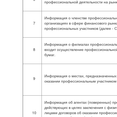
профессиональной деятельности на рынк
Информация о членстве профессиональн
7
организациях в сфере финансового рын
профессиональных участников (далее - С
Информация о филиалах профессиональн
8
входит осуществление профессиональной
бумаг.
Информация о местах, предназначенных 
9
оказании профессиональным участником 
Информация об агентах (поверенных) пр
действующих в целях заключения с физи
10
лицами договоров об оказании професси