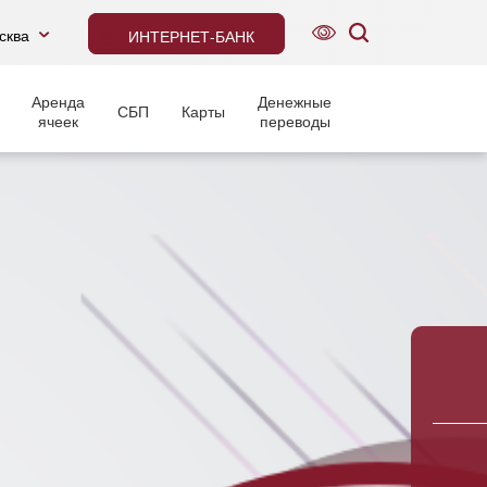
сква
ИНТЕРНЕТ-БАНК
Аренда
Денежные
СБП
Карты
ячеек
переводы