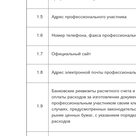
1.5
Адрес профессионального участника
1.6
Номер телефона, факса профессиональн
1.7
Официальный сайт
1.8
Адрес электронной почты профессиональ
Банковские реквизиты расчетного счета и
оплаты расходов за изготовление докуме
профессиональным участником своим кли
1.9
случаях, предусмотренных законодатель
рынке ценных бумаг, с указанием порядк
расходов