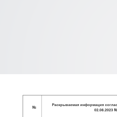
Раскрытие инфор
Раскрываемая информация соглас
профессиональны
№
02.08.2023 