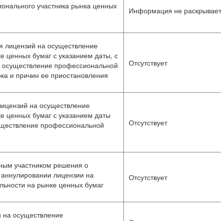
онального участника рынка ценных
Информация не раскрывае
я лицензий на осуществление
 ценных бумаг с указанием даты, с
Отсутствует
а осуществление профессиональной
ока и причин ее приостановления
лицензий на осуществление
е ценных бумаг с указанием даты
Отсутствует
существление профессиональной
ным участником решения о
 аннулировании лицензии на
Отсутствует
ьности на рынке ценных бумаг
 на осуществление