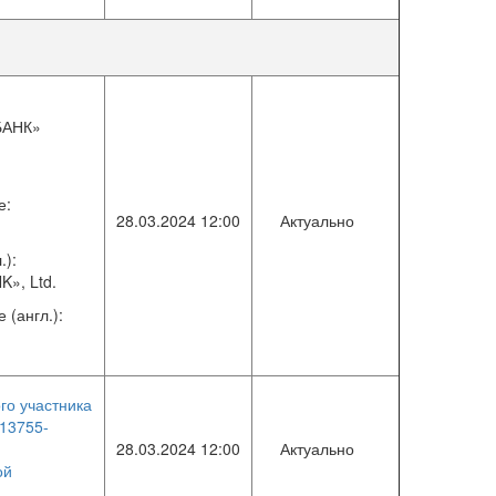
БАНК»
е:
28.03.2024 12:00
Актуально
.):
», Ltd.
(англ.):
го участника
13755-
28.03.2024 12:00
Актуально
ой