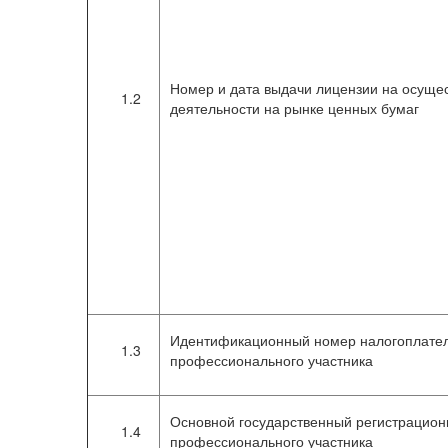
Номер и дата выдачи лицензии на осущ
1.2
деятельности на рынке ценных бумаг
Идентификационный номер налогоплател
1.3
профессионального участника
Основной государственный регистрацион
1.4
профессионального участника