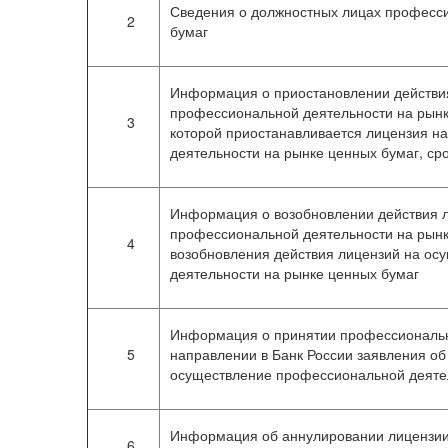
Сведения о должностных лицах професси
2
бумаг
Информация о приостановлении действи
профессиональной деятельности на рынке
3
которой приостанавливается лицензия н
деятельности на рынке ценных бумаг, ср
Информация о возобновлении действия 
профессиональной деятельности на рынк
4
возобновления действия лицензий на о
деятельности на рынке ценных бумаг
Информация о принятии профессиональ
5
направлении в Банк России заявления об
осуществление профессиональной деятел
Информация об аннулировании лицензии
6