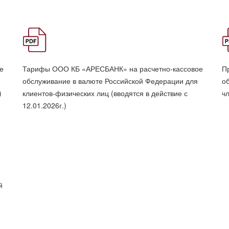
е
Тарифы ООО КБ «АРЕСБАНК» на расчетно-кассовое
П
обслуживание в валюте Российской Федерации для
о
)
клиентов-физических лиц (вводятся в действие с
ч
12.01.2026г.)
й