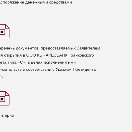
аспоряжение денежными средствами
еречень документов, предоставляемых Заявителем
ля открытия в ООО КБ «АРЕСБАНК» банковского
чета типа «С», в целях исполнения ими
бязательств в соответствии с Указами Президента
Ф.
ритерии