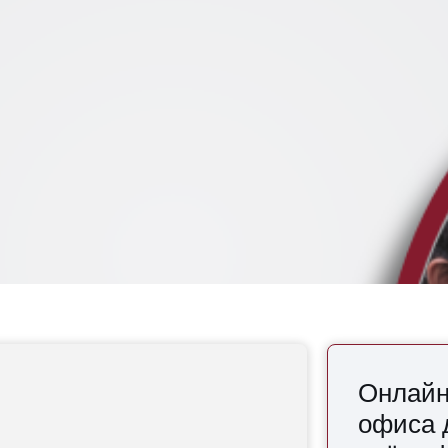
Онлайн
офиса 