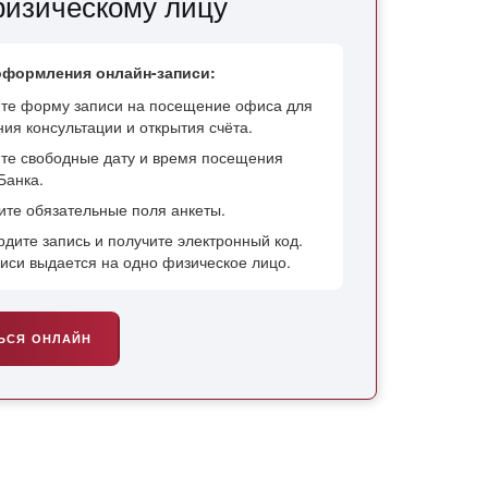
физическому лицу
оформления онлайн-записи:
те форму записи на посещение офиса для
ия консультации и открытия счёта.
те свободные дату и время посещения
Банка.
ите обязательные поля анкеты.
рдите запись и получите электронный код.
писи выдается на одно физическое лицо.
ЬСЯ ОНЛАЙН
(ОТКРОЕТСЯ В НОВОЙ ВКЛАДКЕ)