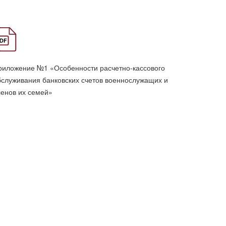
риложение №1 «Особенности расчетно-кассового
бслуживания банковских счетов военнослужащих и
ленов их семей»