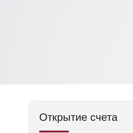
Текущие счета
Открытие счета
физических лиц