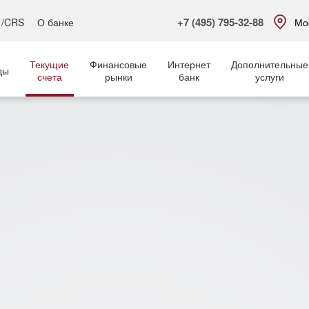
+7 (495) 795-32-88
 /CRS
О банке
Мо
Текущие
Финансовые
Интернет
Дополнительные
ды
счета
рынки
банк
услуги