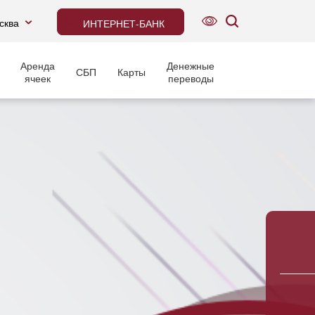
сква
ИНТЕРНЕТ-БАНК
Аренда
Денежные
СБП
Карты
ячеек
переводы