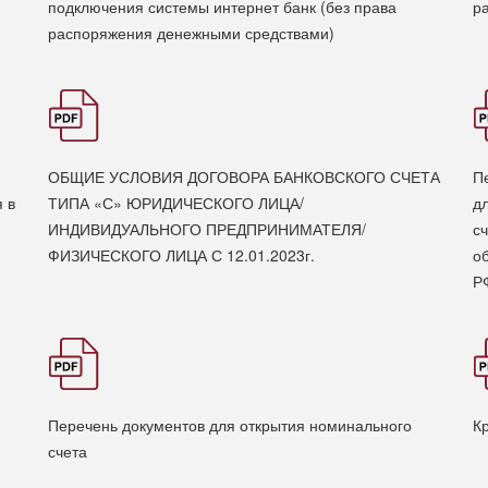
подключения системы интернет банк (без права
р
распоряжения денежными средствами)
ОБЩИЕ УСЛОВИЯ ДОГОВОРА БАНКОВСКОГО СЧЕТА
П
 в
ТИПА «С» ЮРИДИЧЕСКОГО ЛИЦА/
д
ИНДИВИДУАЛЬНОГО ПРЕДПРИНИМАТЕЛЯ/
с
ФИЗИЧЕСКОГО ЛИЦА С 12.01.2023г.
о
Р
Перечень документов для открытия номинального
К
счета