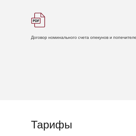
Договор номинального счета опекунов и попечител
Тарифы