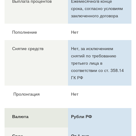
Выплата процентов
Ежемесячно/в конце
срока, согласно условиям
заключенного договора
Пополнение
Нет
Снятие средств
Нет, за исключением
снятий по требованию
третьего лица в
соответствии со ст. 358.14
ГК РФ
Пролонгация
Нет
Валюта
Рубли РФ
Срок
От 1 дня