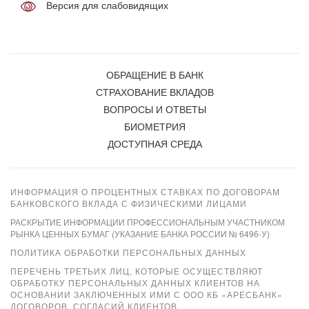
Версия для слабовидящих
ОБРАЩЕНИЕ В БАНК
СТРАХОВАНИЕ ВКЛАДОВ
ВОПРОСЫ И ОТВЕТЫ
БИОМЕТРИЯ
ДОСТУПНАЯ СРЕДА
ИНФОРМАЦИЯ О ПРОЦЕНТНЫХ СТАВКАХ ПО ДОГОВОРАМ
БАНКОВСКОГО ВКЛАДА С ФИЗИЧЕСКИМИ ЛИЦАМИ
РАСКРЫТИЕ ИНФОРМАЦИИ ПРОФЕССИОНАЛЬНЫМ УЧАСТНИКОМ
РЫНКА ЦЕННЫХ БУМАГ (УКАЗАНИЕ БАНКА РОССИИ № 6496-У)
ПОЛИТИКА ОБРАБОТКИ ПЕРСОНАЛЬНЫХ ДАННЫХ
ПЕРЕЧЕНЬ ТРЕТЬИХ ЛИЦ, КОТОРЫЕ ОСУЩЕСТВЛЯЮТ
ОБРАБОТКУ ПЕРСОНАЛЬНЫХ ДАННЫХ КЛИЕНТОВ НА
ОСНОВАНИИ ЗАКЛЮЧЕННЫХ ИМИ С ООО КБ «АРЕСБАНК»
ДОГОВОРОВ, СОГЛАСИЙ КЛИЕНТОВ