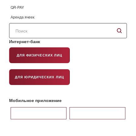
QR-PAY
Аренда ячеек
Поиск
по
сайту
Интернет-банк
ДЛЯ ФИЗИЧЕСКИХ ЛИЦ
ДЛЯ ЮРИДИЧЕСКИХ ЛИЦ
Мобильное приложение