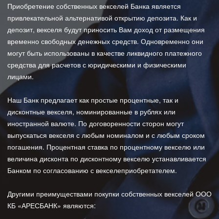
Приобретение собственных векселей Банка является
привлекательной альтернативой открытию депозита. Как и
депозит, векселя будут приносить Вам доход от размещения
временно свободных денежных средств. Одновременно они
могут быть использованы в качестве ликвидного платежного
средства для расчетов с юридическими и физическими
лицами.
Наш Банк предлагает как простые процентные, так и
дисконтные векселя, номинированные в рублях или
иностранной валюте. По договоренности сторон могут
выпускаться векселя с любым номиналом и с любым сроком
погашения. Процентная ставка по процентному векселю или
величина дисконта по дисконтному векселю устанавливается
Банком по согласованию с векселеприобретателем.
Другими преимуществами покупки собственных векселей ООО
КБ «АРЕСБАНК» являются: