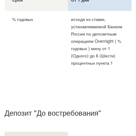
% годовых
исходя из ставки,
устанавливаемой Банком
России по депозитным
операциям Overnight ( %
годовых ) мину от 1
(Одного) до 6 (Шести)
процентных пункта 1
Депозит "До востребования"