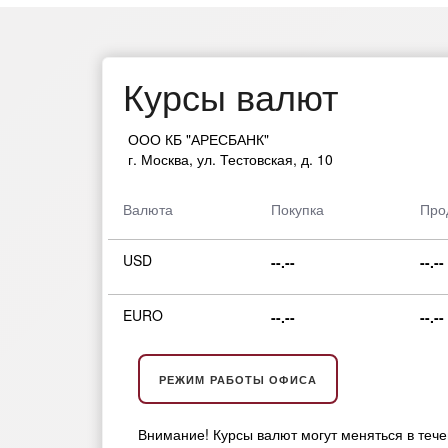
Курсы валют
ООО КБ "АРЕСБАНК"
г. Москва, ул. Тестовская, д. 10
Валюта
Покупка
Про
USD
--.--
--.--
EURO
--.--
--.--
РЕЖИМ РАБОТЫ ОФИСА
Внимание! Курсы валют могут меняться в тече