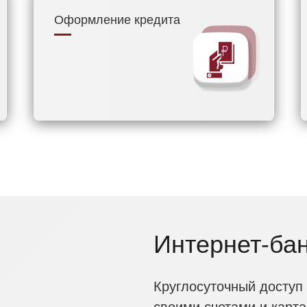
Оформление кредита
Интернет-ба
Круглосуточный доступ 
своими счетами и карта