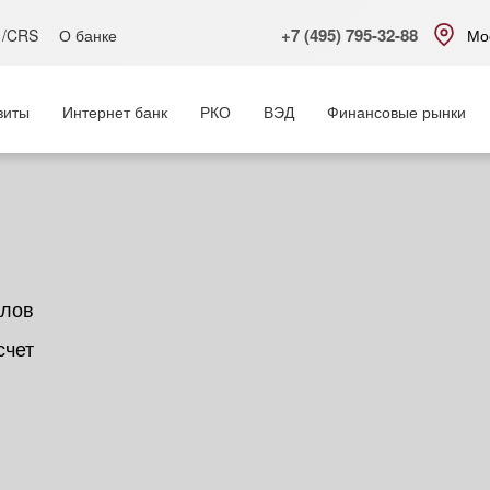
+7 (495) 795-32-88
 /CRS
О банке
Мо
зиты
Интернет банк
РКО
ВЭД
Финансовые рынки
алов
счет