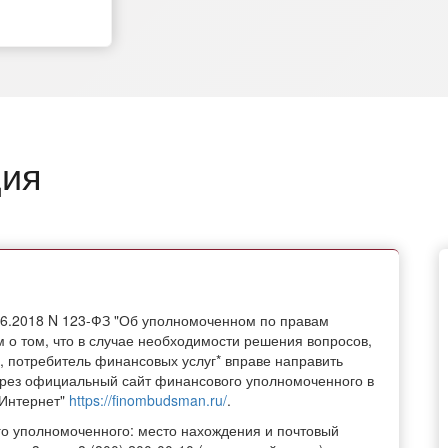
ция
06.2018 N 123-ФЗ "Об уполномоченном по правам
о том, что в случае необходимости решения вопросов,
 потребитель финансовых услуг* вправе направить
ез официальный сайт финансового уполномоченного в
Интернет"
https://finombudsman.ru/
.
о уполномоченного: место нахождения и почтовый