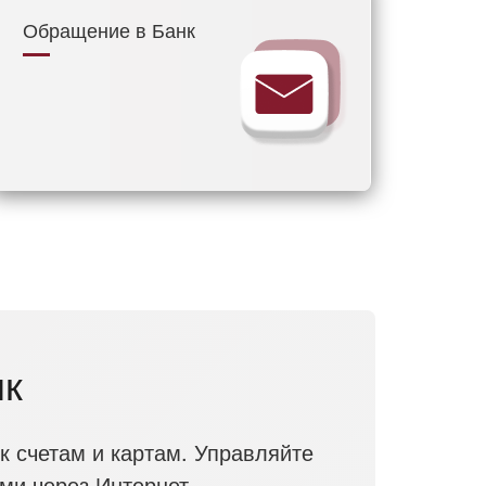
Обращение в Банк
нк
к счетам и картам. Управляйте
ми через Интернет.