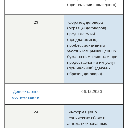
(при наличии последнего)
23.
Образец договора
(образцы договоров),
предлагаемый
(предлагаемые)
профессиональным
участником рынка ценных
бумаг своим клиентам при
предоставлении им услуг
(при наличии) (далее -
образец договора)
Депозитарное
08.12.2023
обслуживание
24.
Информация о
технических сбоях в
автоматизированных