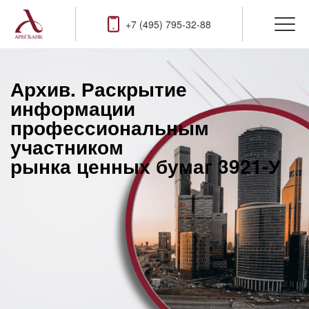
+7 (495) 795-32-88
Архив. Раскрытие
информации
профессиональным
участником
рынка ценных бумаг 3921-У