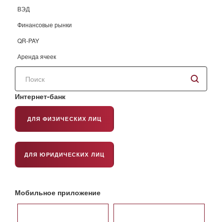
ВЭД
Финансовые рынки
QR-PAY
Аренда ячеек
Поиск
по
сайту
Интернет-банк
ДЛЯ ФИЗИЧЕСКИХ ЛИЦ
ДЛЯ ЮРИДИЧЕСКИХ ЛИЦ
Мобильное приложение