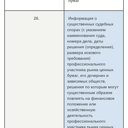
бумаг
26.
Информация о
существенных судебных
спорах (с указанием
наименования суда,
номера дела, даты
решения (определения),
размера искового
требования)
профессионального
участника рынка ценных
бумаг, его дочерних и
зависимых обществ,
решения по которым могут
существенным образом
повлиять на финансовое
положение или
хозяйственную
деятельность
профессионального
участника рынка ценных