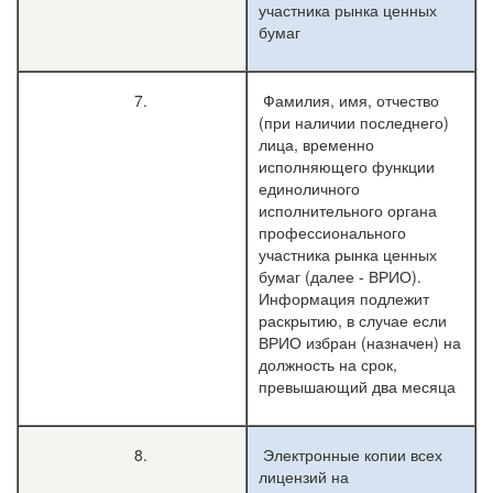
участника рынка ценных
бумаг
7.
Фамилия, имя, отчество
(при наличии последнего)
лица, временно
исполняющего функции
единоличного
исполнительного органа
профессионального
участника рынка ценных
бумаг (далее - ВРИО).
Информация подлежит
раскрытию, в случае если
ВРИО избран (назначен) на
должность на срок,
превышающий два месяца
8.
Электронные копии всех
лицензий на