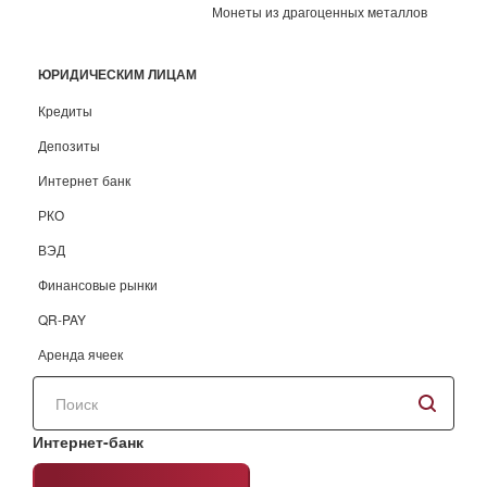
Монеты из драгоценных металлов
ЮРИДИЧЕСКИМ ЛИЦАМ
Кредиты
Депозиты
Интернет банк
РКО
ВЭД
Финансовые рынки
QR-PAY
Аренда ячеек
Поиск
по
сайту
Интернет-банк