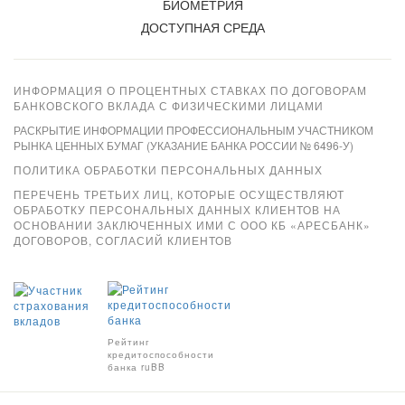
БИОМЕТРИЯ
ДОСТУПНАЯ СРЕДА
ИНФОРМАЦИЯ О ПРОЦЕНТНЫХ СТАВКАХ ПО ДОГОВОРАМ
БАНКОВСКОГО ВКЛАДА С ФИЗИЧЕСКИМИ ЛИЦАМИ
РАСКРЫТИЕ ИНФОРМАЦИИ ПРОФЕССИОНАЛЬНЫМ УЧАСТНИКОМ
РЫНКА ЦЕННЫХ БУМАГ (УКАЗАНИЕ БАНКА РОССИИ № 6496-У)
ПОЛИТИКА ОБРАБОТКИ ПЕРСОНАЛЬНЫХ ДАННЫХ
ПЕРЕЧЕНЬ ТРЕТЬИХ ЛИЦ, КОТОРЫЕ ОСУЩЕСТВЛЯЮТ
ОБРАБОТКУ ПЕРСОНАЛЬНЫХ ДАННЫХ КЛИЕНТОВ НА
ОСНОВАНИИ ЗАКЛЮЧЕННЫХ ИМИ С ООО КБ «АРЕСБАНК»
ДОГОВОРОВ, СОГЛАСИЙ КЛИЕНТОВ
Xpay
Рейтинг
кредитоспособности
банка ruBB