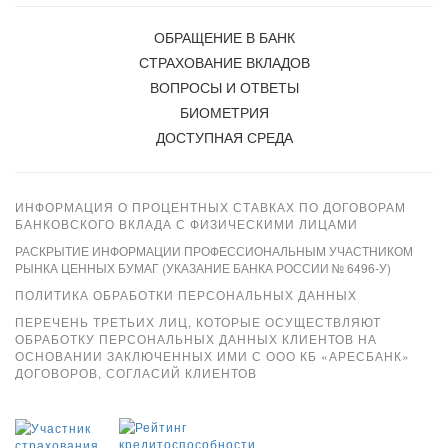
ОБРАЩЕНИЕ В БАНК
СТРАХОВАНИЕ ВКЛАДОВ
ВОПРОСЫ И ОТВЕТЫ
БИОМЕТРИЯ
ДОСТУПНАЯ СРЕДА
ИНФОРМАЦИЯ О ПРОЦЕНТНЫХ СТАВКАХ ПО ДОГОВОРАМ
БАНКОВСКОГО ВКЛАДА С ФИЗИЧЕСКИМИ ЛИЦАМИ
РАСКРЫТИЕ ИНФОРМАЦИИ ПРОФЕССИОНАЛЬНЫМ УЧАСТНИКОМ
РЫНКА ЦЕННЫХ БУМАГ (УКАЗАНИЕ БАНКА РОССИИ № 6496-У)
ПОЛИТИКА ОБРАБОТКИ ПЕРСОНАЛЬНЫХ ДАННЫХ
ПЕРЕЧЕНЬ ТРЕТЬИХ ЛИЦ, КОТОРЫЕ ОСУЩЕСТВЛЯЮТ
ОБРАБОТКУ ПЕРСОНАЛЬНЫХ ДАННЫХ КЛИЕНТОВ НА
ОСНОВАНИИ ЗАКЛЮЧЕННЫХ ИМИ С ООО КБ «АРЕСБАНК»
ДОГОВОРОВ, СОГЛАСИЙ КЛИЕНТОВ
Xpay