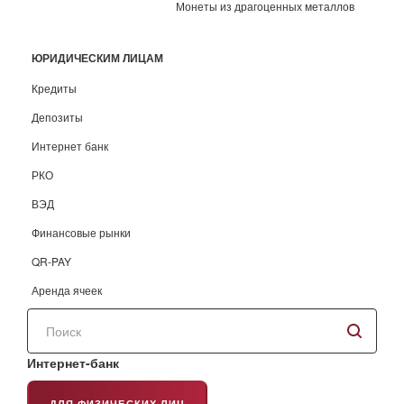
Монеты из драгоценных металлов
ЮРИДИЧЕСКИМ ЛИЦАМ
Кредиты
Депозиты
Интернет банк
РКО
ВЭД
Финансовые рынки
QR-PAY
Аренда ячеек
Поиск
по
сайту
Интернет-банк
ДЛЯ ФИЗИЧЕСКИХ ЛИЦ