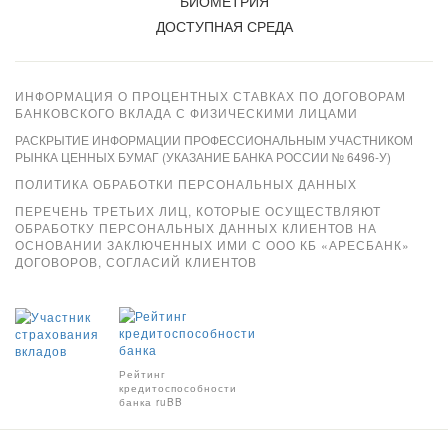
БИОМЕТРИЯ
ДОСТУПНАЯ СРЕДА
ИНФОРМАЦИЯ О ПРОЦЕНТНЫХ СТАВКАХ ПО ДОГОВОРАМ
БАНКОВСКОГО ВКЛАДА С ФИЗИЧЕСКИМИ ЛИЦАМИ
РАСКРЫТИЕ ИНФОРМАЦИИ ПРОФЕССИОНАЛЬНЫМ УЧАСТНИКОМ
РЫНКА ЦЕННЫХ БУМАГ (УКАЗАНИЕ БАНКА РОССИИ № 6496-У)
ПОЛИТИКА ОБРАБОТКИ ПЕРСОНАЛЬНЫХ ДАННЫХ
ПЕРЕЧЕНЬ ТРЕТЬИХ ЛИЦ, КОТОРЫЕ ОСУЩЕСТВЛЯЮТ
ОБРАБОТКУ ПЕРСОНАЛЬНЫХ ДАННЫХ КЛИЕНТОВ НА
ОСНОВАНИИ ЗАКЛЮЧЕННЫХ ИМИ С ООО КБ «АРЕСБАНК»
ДОГОВОРОВ, СОГЛАСИЙ КЛИЕНТОВ
Xpay
Рейтинг
кредитоспособности
банка ruBB